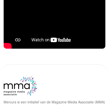
Mercurs is een initiatief van de Magazine Media Associatie (MMA)