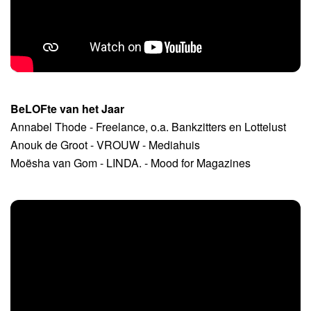
BeLOFte van het Jaar
Annabel Thode - Freelance, o.a. Bankzitters en Lottelust
Anouk de Groot - VROUW - Mediahuis
Moësha van Gom - LINDA. - Mood for Magazines