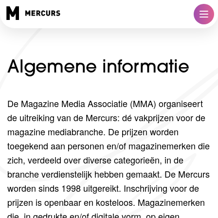
Algemene informatie
De Magazine Media Associatie (MMA) organiseert
de uitreiking van de Mercurs: dé vakprijzen voor de
magazine mediabranche. De prijzen worden
toegekend aan personen en/of magazinemerken die
zich, verdeeld over diverse categorieën, in de
branche verdienstelijk hebben gemaakt. De Mercurs
worden sinds 1998 uitgereikt. Inschrijving voor de
prijzen is openbaar en kosteloos. Magazinemerken
die, in gedrukte en/of digitale vorm, op eigen