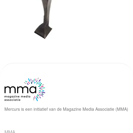
Mercurs is een initiatief van de Magazine Media Associatie (MMA)
MMA